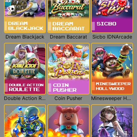
Dream Blackjack
Dream Baccarat
Sicbo IDNArcade
Double Action Roulette
Coin Pusher
Minesweeper Hollywood