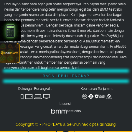
ProPlay88 salah satu agen judi online terpercaya. ProPlay88 merupakan situs
resmi dan terpercaya yang telah mengantongi legalitas dari BMM testlabs
yang menjamin keamanan data diri player. Kami juga menawarkan berbagai
bonus dan promosi menarik, serta turnamen besar dengan hadiah fantastis
untuk semua pemain kami. Dengan berbagai macam game yang tersedia,
pemain dapat memilih permainan kasino favorit mereka dan bermain dengan
nyaman di platform yang user-friendly dan mudah digunakan. ProPlay88 juga
bekerja sama dengan beberapa bank terbesar di Asia, untuk memastikan
transaksi keuangan yang cepat, aman, dan mudah bagi pemain kami. ProPlay88
berusaha untuk terus meningkatkan layanan kami, dengan berinvestasi pada
teknologi canggih dan menggandeng staf yang terampil dan berdedikasi. Kami
juga berkomitmen untuk memberikan pengalaman bermain yang
menyenangkan dan adil bagi semua pemain kami.
BACA LEBIH LENGKAP
Dukungan Perangkat :
Keamanan Terjamin :
Lisensi :
Copyright © - PROPLAY88. Seluruh hak cipta dilindungi