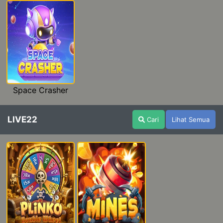
Space Crasher
LIVE22
Cari
Lihat Semua