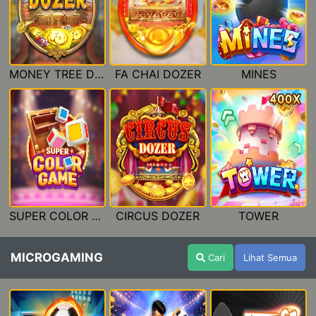
MONEY TREE DOZER
FA CHAI DOZER
MINES
SUPER COLOR GAME
CIRCUS DOZER
TOWER
MICROGAMING
Cari
Lihat Semua