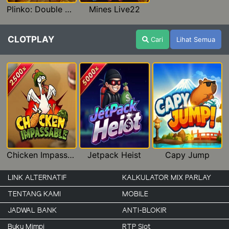
Plinko: Double Wheel Live22
Mines Live22
CLOTPLAY
Cari
Lihat Semua
Chicken Impassable
Jetpack Heist
Capy Jump
LINK ALTERNATIF
KALKULATOR MIX PARLAY
TENTANG KAMI
MOBILE
JADWAL BANK
ANTI-BLOKIR
Buku Mimpi
RTP Slot