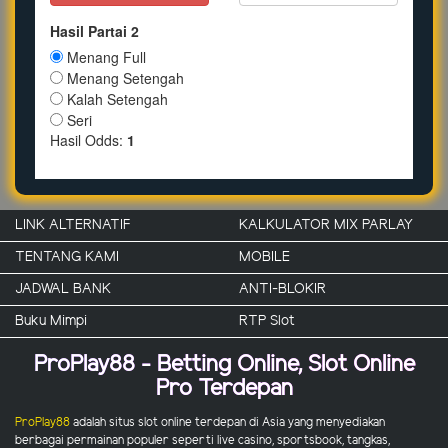
LINK ALTERNATIF
KALKULATOR MIX PARLAY
TENTANG KAMI
MOBILE
JADWAL BANK
ANTI-BLOKIR
Buku Mimpi
RTP Slot
ProPlay88 - Betting Online, Slot Online
Pro Terdepan
ProPlay88
adalah situs slot online terdepan di Asia yang menyediakan
berbagai permainan populer seperti live casino, sportsbook, tangkas,